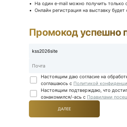
На один e-mail можно получить только 
Онлайн регистрация на выставку будет
Промокод успешно 
Настоящим даю согласие на обработ
соглашаюсь с
Политикой конфиденци
Настоящим подтверждаю, что достиг/
ознакомился/-ась с
Правилами посе