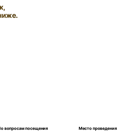
ж,
ниже.
По вопросам посещения
Место проведения