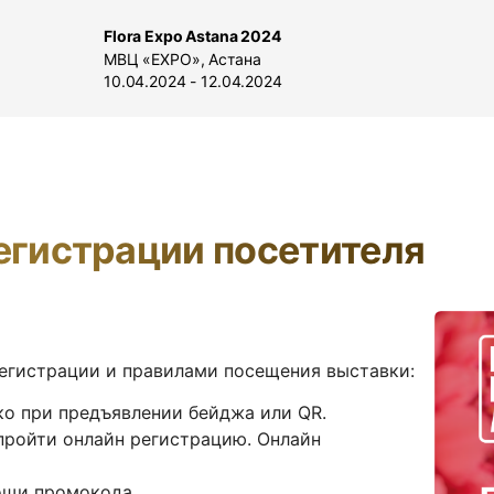
Flora Expo Astana 2024
МВЦ «EXPO», Астана
10.04.2024 - 12.04.2024
егистрации посетителя
егистрации и правилами посещения выставки:
ко при предъявлении бейджа или QR.
пройти онлайн регистрацию. Онлайн
ощи промокода.