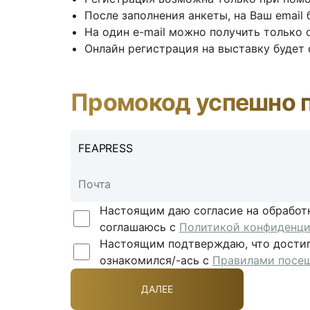
После заполнения анкеты, на Ваш email
На один e-mail можно получить только 
Онлайн регистрация на выставку будет
Промокод успешно 
Настоящим даю согласие на обработ
соглашаюсь с
Политикой конфиденци
Настоящим подтверждаю, что достиг/
ознакомился/-ась с
Правилами посе