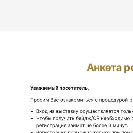
Анкета р
Уважаемый посетитель,
Просим Вас ознакомиться с процедурой р
Вход на выставку осуществляется толь
Чтобы получить бейдж/QR необходимо 
регистрация займет не более 3 минут.
Регистрация возможна только при пом