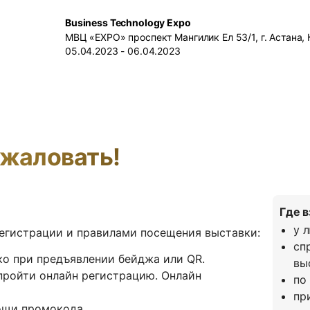
Business Technology Expo
МВЦ «EXPO» проспект Мангилик Ел 53/1, г. Астана,
05.04.2023 - 06.04.2023
жаловать!
Где 
у 
егистрации и правилами посещения выставки:
сп
ко при предъявлении бейджа или QR.
вы
пройти онлайн регистрацию. Онлайн
по
пр
ощи промокода.