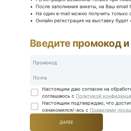
После заполнения анкеты, на Ваш email
На один e-mail можно получить только 
Онлайн регистрация на выставку будет
Введите промокод и
Настоящим даю согласие на обработ
соглашаюсь с
Политикой конфиденци
Настоящим подтверждаю, что достиг/
ознакомился/-ась с
Правилами посе