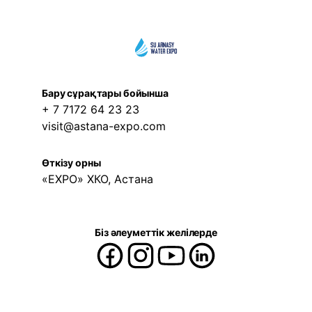
Бару сұрақтары бойынша
+ 7 7172 64 23 23
visit@astana-expo.com
Өткізу орны
«EXPO» ХКО, Астана
Біз әлеуметтік желілерде