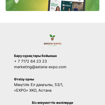
Бару сұрақтары бойынша
+ 7 7172 64 23 23
marketing@astana-expo.com
Өткізу орны
Мәңгілік Ел даңғылы, 53/1,
«EXPO» ХКО, Астана
Біз әлеуметтік желілерде