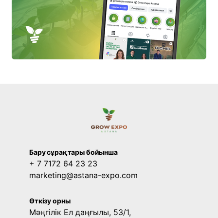
Бару сұрақтары бойынша
+ 7 7172 64 23 23
marketing@astana-expo.com
Өткізу орны
Мәңгілік Ел даңғылы, 53/1,